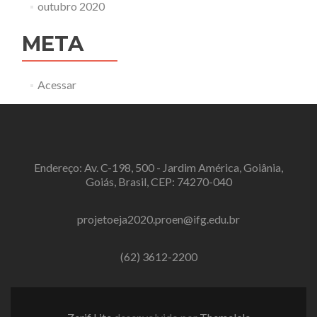
outubro 2020
META
Acessar
Endereço: Av. C-198, 500 - Jardim América, Goiânia,
Goiás, Brasil, CEP: 74270-040
projetoeja2020.proen@ifg.edu.br
(62) 3612-2200