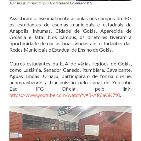
Aula inaugural no Câmpus Aparecida de Goiânia do IFG
Assistiram presencialmente às aulas nos câmpus do IFG
os estudantes de escolas municipais e estaduais de
Anápolis, Inhumas, Cidade de Goiás, Aparecida de
Goiânia e Jataí. Nos câmpus, os diretores tiveram a
oportunidade de dar as boas-vindas aos estudantes das
Redes Municipais e Estadual de Ensino de Goiás.
Outros estudantes da EJA de várias regiões de Goiás,
como Luziânia, Senador Canedo, Itumbiara, Cavalcante,
Águas Lindas, Uruaçu, participaram de forma on-line,
acompanhando a transmissão pelo canal do YouTube
Ead IFG Oficial, pelo link:
https://www.youtube.com/watch?v=5-AR6aGK7t0
.