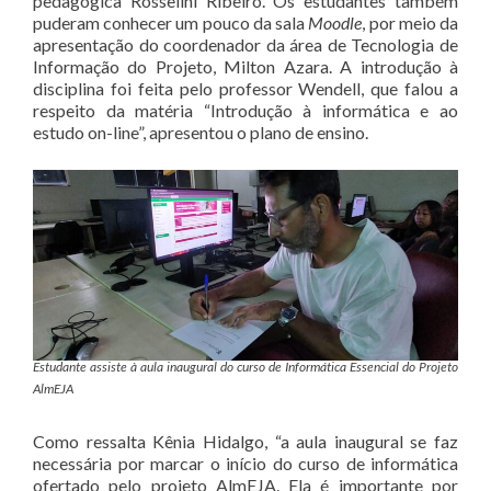
pedagógica Rosselini Ribeiro. Os estudantes também
puderam conhecer um pouco da sala
Moodle
, por meio da
apresentação do coordenador da área de Tecnologia de
Informação do Projeto, Milton Azara. A introdução à
disciplina foi feita pelo professor Wendell, que falou a
respeito da matéria “Introdução à informática e ao
estudo on-line”, apresentou o plano de ensino.
Estudante assiste à aula inaugural do curso de Informática Essencial do Projeto
AlmEJA
Como ressalta Kênia Hidalgo, “a aula inaugural se faz
necessária por marcar o início do curso de informática
ofertado pelo projeto AlmEJA. Ela é importante por