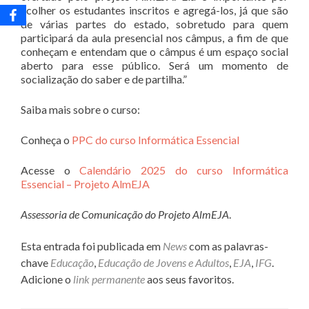
acolher os estudantes inscritos e agregá-los, já que são
de várias partes do estado, sobretudo para quem
participará da aula presencial nos câmpus, a fim de que
conheçam e entendam que o câmpus é um espaço social
aberto para esse público. Será um momento de
socialização do saber e de partilha.”
Saiba mais sobre o curso:
Conheça o
PPC do curso Informática Essencial
Acesse o
Calendário 2025 do curso Informática
Essencial – Projeto AlmEJA
Assessoria de Comunicação do Projeto AlmEJA
.
Esta entrada foi publicada em
News
com as palavras-
chave
Educação
,
Educação de Jovens e Adultos
,
EJA
,
IFG
.
Adicione o
link permanente
aos seus favoritos.