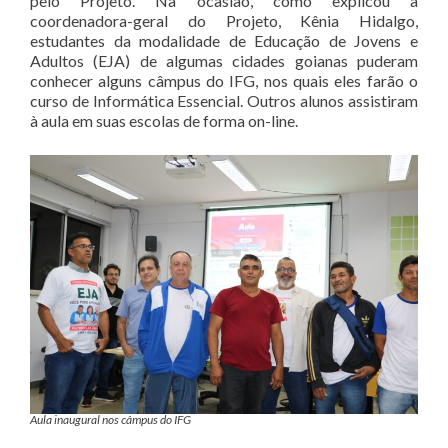
pelo Projeto. Na ocasião, como explicou a
coordenadora-geral do Projeto, Kênia Hidalgo,
estudantes da modalidade de Educação de Jovens e
Adultos (EJA) de algumas cidades goianas puderam
conhecer alguns câmpus do IFG, nos quais eles farão o
curso de Informática Essencial. Outros alunos assistiram
à aula em suas escolas de forma on-line.
Aula inaugural nos câmpus do IFG