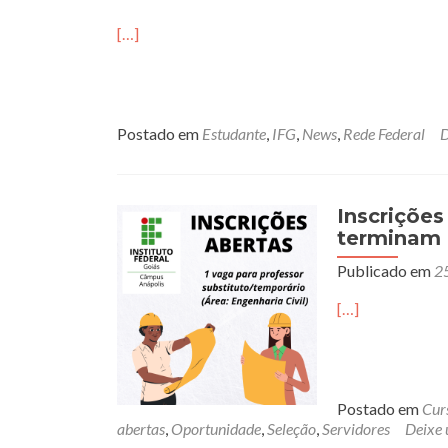
[…]
Postado em
Estudante
,
IFG
,
News
,
Rede Federal
D
Inscrições
terminam 
Publicado em
2
[…]
Postado em
Cur
abertas
,
Oportunidade
,
Seleção
,
Servidores
Deixe