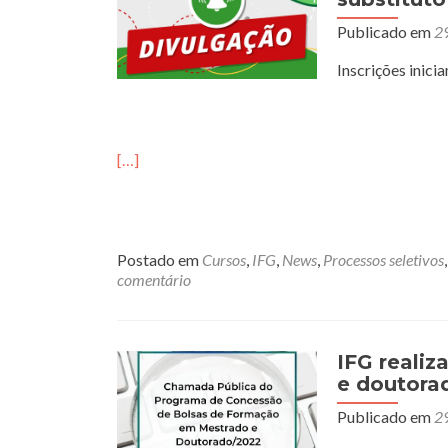
Publicado em
2
Inscrições inici
[…]
Postado em
Cursos
,
IFG
,
News
,
Processos seletivos
comentário
IFG realiz
e doutora
Publicado em
2