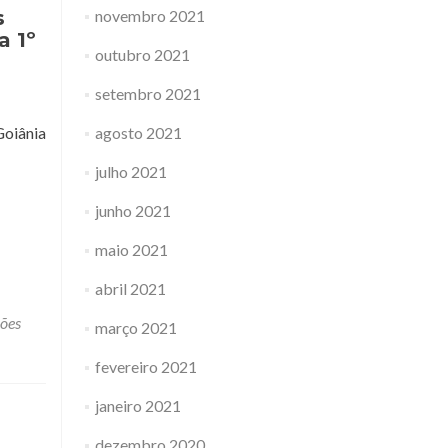
s
novembro 2021
a 1º
outubro 2021
setembro 2021
Goiânia
agosto 2021
julho 2021
junho 2021
maio 2021
abril 2021
ções
março 2021
fevereiro 2021
janeiro 2021
dezembro 2020