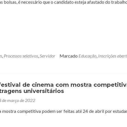
s bolsas, é necessário que o candidato esteja afastado do trabalh
s
,
Processos seletivos
,
Servidor
Marcado
Educação
,
Inscrições aber
 festival de cinema com mostra competitiv
ragens universitários
8 de março de 2022
 a mostra competitiva podem ser feitas até 24 de abril por estuda