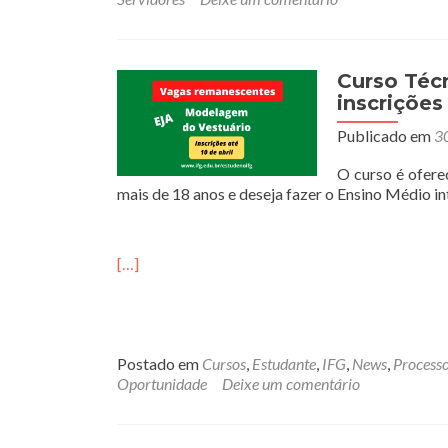
Curso Téc
inscriçõe
Publicado em
3
O curso é ofere
mais de 18 anos e deseja fazer o Ensino Médio i
[…]
Postado em
Cursos
,
Estudante
,
IFG
,
News
,
Processo
Oportunidade
Deixe um comentário