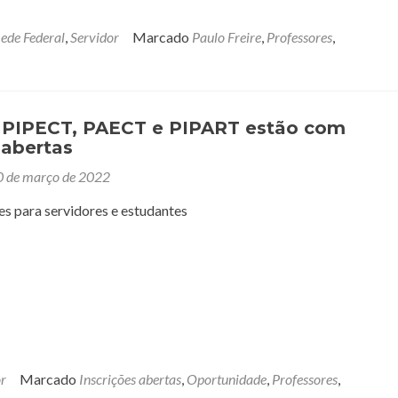
ede Federal
,
Servidor
Marcado
Paulo Freire
,
Professores
,
o PIPECT, PAECT e PIPART estão com
 abertas
0 de março de 2022
s para servidores e estudantes
or
Marcado
Inscrições abertas
,
Oportunidade
,
Professores
,