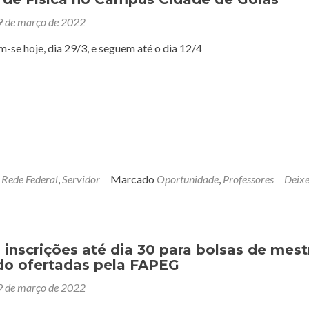
9 de março de 2022
am-se hoje, dia 29/3, e seguem até o dia 12/4
,
Rede Federal
,
Servidor
Marcado
Oportunidade
,
Professores
Deix
a inscrições até dia 30 para bolsas de mes
do ofertadas pela FAPEG
9 de março de 2022