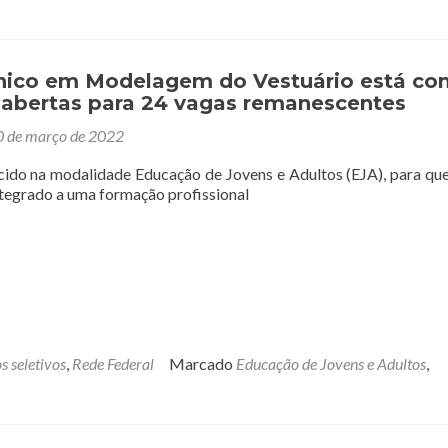
nico em Modelagem do Vestuário está co
s abertas para 24 vagas remanescentes
0 de março de 2022
cido na modalidade Educação de Jovens e Adultos (EJA), para q
ntegrado a uma formação profissional
s seletivos
,
Rede Federal
Marcado
Educação de Jovens e Adultos
,