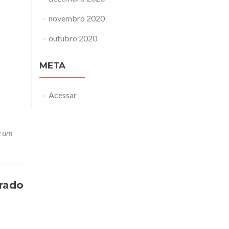
novembro 2020
outubro 2020
META
Acessar
e um
trado