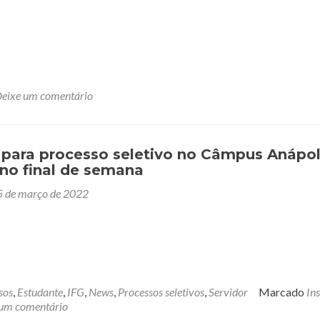
eixe um comentário
 para processo seletivo no Câmpus Anápol
no final de semana
5 de março de 2022
sos
,
Estudante
,
IFG
,
News
,
Processos seletivos
,
Servidor
Marcado
In
 um comentário