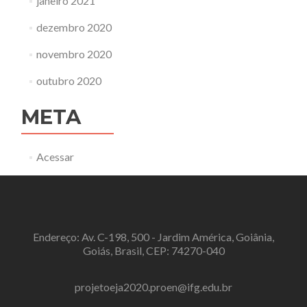
janeiro 2021
dezembro 2020
novembro 2020
outubro 2020
META
Acessar
Endereço: Av. C-198, 500 - Jardim América, Goiânia,
Goiás, Brasil, CEP: 74270-040
projetoeja2020.proen@ifg.edu.br