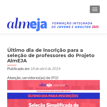
ALTER
Último dia de inscrição para a
seleção de professores do Projeto
AlmEJA
Publicado em
18 de abril de 2024
Atenção, servidores(as) do IFG!