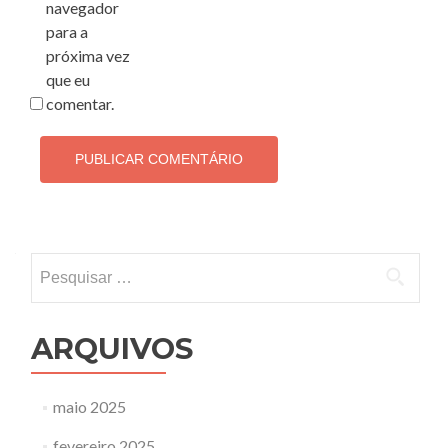
navegador
para a
próxima vez
que eu
comentar.
Pesquisar
por:
ARQUIVOS
maio 2025
fevereiro 2025