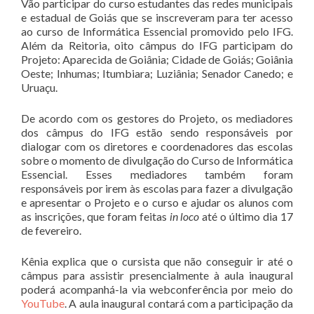
Vão participar do curso estudantes das redes municipais
e estadual de Goiás que se inscreveram para ter acesso
ao curso de Informática Essencial promovido pelo IFG.
Além da Reitoria, oito câmpus do IFG participam do
Projeto: Aparecida de Goiânia; Cidade de Goiás; Goiânia
Oeste; Inhumas; Itumbiara; Luziânia; Senador Canedo; e
Uruaçu.
De acordo com os gestores do Projeto, os mediadores
dos câmpus do IFG estão sendo responsáveis por
dialogar com os diretores e coordenadores das escolas
sobre o momento de divulgação do Curso de Informática
Essencial. Esses mediadores também foram
responsáveis por irem às escolas para fazer a divulgação
e apresentar o Projeto e o curso e ajudar os alunos com
as inscrições, que foram feitas
in loco
até o último dia 17
de fevereiro.
Kênia explica que o cursista que não conseguir ir até o
câmpus para assistir presencialmente à aula inaugural
poderá acompanhá-la via webconferência por meio do
YouTube
. A aula inaugural contará com a participação da