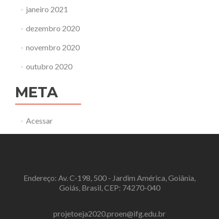
janeiro 2021
dezembro 2020
novembro 2020
outubro 2020
META
Acessar
Endereço: Av. C-198, 500 - Jardim América, Goiânia,
Goiás, Brasil, CEP: 74270-040
projetoeja2020.proen@ifg.edu.br