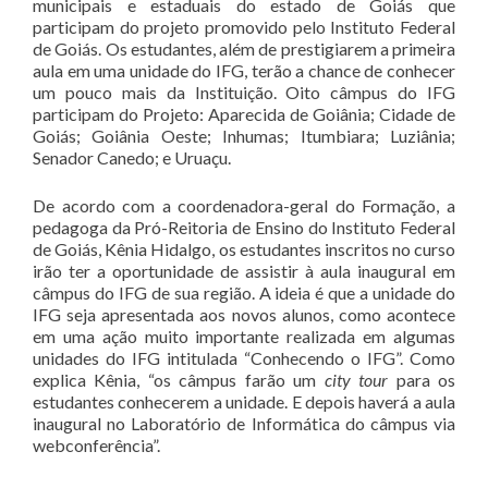
municipais e estaduais do estado de Goiás que
participam do projeto promovido pelo Instituto Federal
de Goiás. Os estudantes, além de prestigiarem a primeira
aula em uma unidade do IFG, terão a chance de conhecer
um pouco mais da Instituição. Oito câmpus do IFG
participam do Projeto: Aparecida de Goiânia; Cidade de
Goiás; Goiânia Oeste; Inhumas; Itumbiara; Luziânia;
Senador Canedo; e Uruaçu.
De acordo com a coordenadora-geral do Formação, a
pedagoga da Pró-Reitoria de Ensino do Instituto Federal
de Goiás, Kênia Hidalgo, os estudantes inscritos no curso
irão ter a oportunidade de assistir à aula inaugural em
câmpus do IFG de sua região. A ideia é que a unidade do
IFG seja apresentada aos novos alunos, como acontece
em uma ação muito importante realizada em algumas
unidades do IFG intitulada “Conhecendo o IFG”. Como
explica Kênia, “os câmpus farão um
city tour
para os
estudantes conhecerem a unidade. E depois haverá a aula
inaugural no Laboratório de Informática do câmpus via
webconferência”.