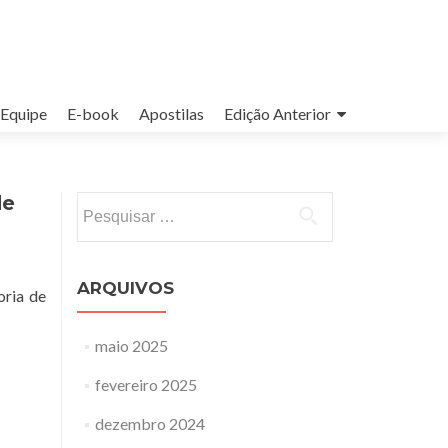
Equipe
E-book
Apostilas
Edição Anterior
de
Pesquisar
por:
ARQUIVOS
oria de
maio 2025
fevereiro 2025
dezembro 2024