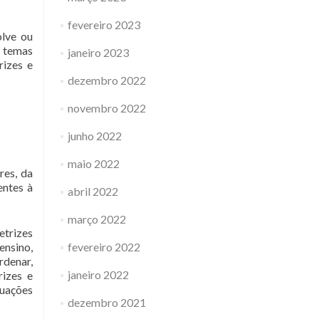
fevereiro 2023
olve ou
 temas
janeiro 2023
rizes e
dezembro 2022
novembro 2022
junho 2022
maio 2022
res, da
entes à
abril 2022
março 2022
etrizes
ensino,
fevereiro 2022
rdenar,
janeiro 2022
rizes e
tuações
dezembro 2021