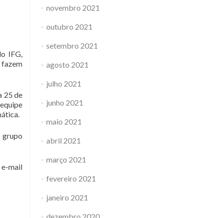
novembro 2021
outubro 2021
setembro 2021
do IFG,
e fazem
agosto 2021
julho 2021
a 25 de
junho 2021
 equipe
ática.
maio 2021
o grupo
abril 2021
março 2021
 e-mail
fevereiro 2021
janeiro 2021
dezembro 2020