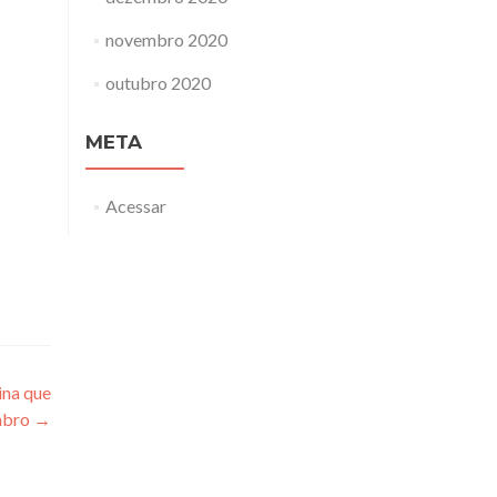
novembro 2020
outubro 2020
META
Acessar
ina que
mbro
→