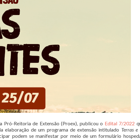
da Pró-Reitoria de Extensão (Proex), publicou o
Edital 7/2022
qu
la elaboração de um programa de extensão intitulado
Terras e
ticipar podem se manifestar por meio de um formulário hospe