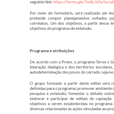
seguinte link:
https://forms.gle/7m8LJ6Fp5ucn
Por meio do formulário, será realizado um l
pretende compor planejamentos voltados par
correlatos. Um dos objetivos, a partir desse l
objetivos do programa de extensão.
Programa e atribuições
De acordo com a Proex, o programa
Terras e G
interação dialógica e dos territórios escolare
autodeterminação dos povos do cerrado, seja no 
O grupo formado a partir deste edital será r
definidas para o programa; promover ambiente de
pesquisa e extensão; fomentar o debate sobre
elaborar e participar de editais de captação
objetivos a serem estabelecidas no programa i
diversas relacionadas às ações vinculadas ao pr