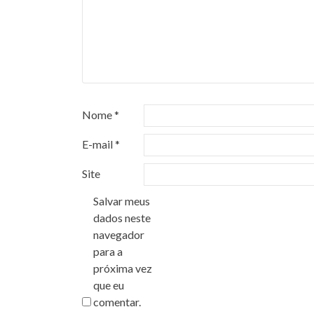
Nome
*
E-mail
*
Site
Salvar meus
dados neste
navegador
para a
próxima vez
que eu
comentar.