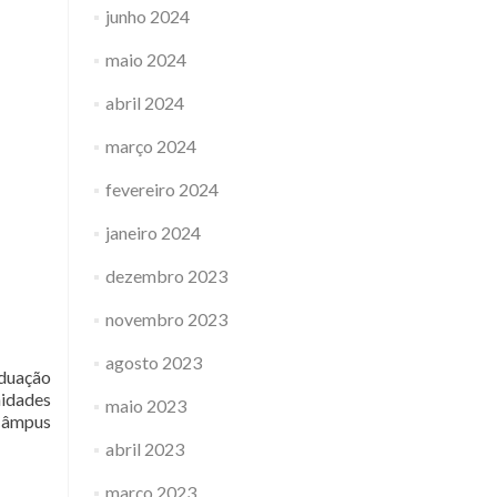
junho 2024
maio 2024
abril 2024
março 2024
fevereiro 2024
janeiro 2024
dezembro 2023
novembro 2023
agosto 2023
aduação
nidades
maio 2023
 Câmpus
abril 2023
março 2023