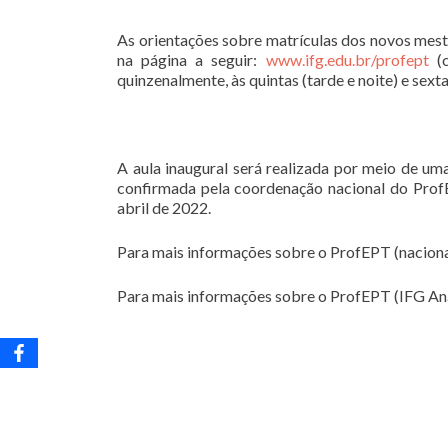
As orientações sobre matrículas dos novos mest
na página a seguir:
www.ifg.edu.br/profept
(c
quinzenalmente, às quintas (tarde e noite) e sexta
A aula inaugural será realizada por meio de u
confirmada pela coordenação nacional do ProfE
abril de 2022.
Para mais informações sobre o ProfEPT (naciona
Para mais informações sobre o ProfEPT (IFG Aná