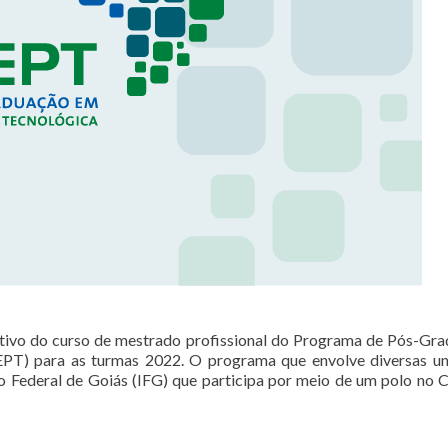
letivo do curso de mestrado profissional do Programa de Pós-Gr
EPT) para as turmas 2022. O programa que envolve diversas u
tuto Federal de Goiás (IFG) que participa por meio de um polo no