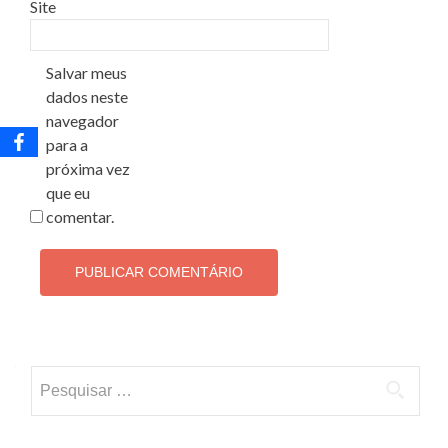
Site
Salvar meus
dados neste
navegador
para a
próxima vez
que eu
comentar.
Pesquisar
por: