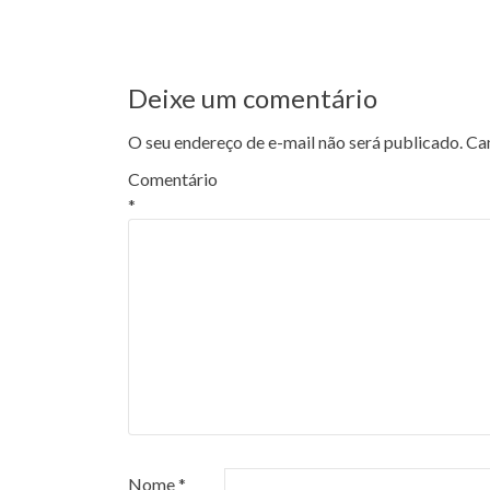
de
Post
Deixe um comentário
O seu endereço de e-mail não será publicado.
Ca
Comentário
*
Nome
*