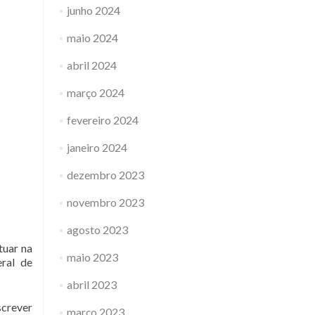
junho 2024
maio 2024
abril 2024
março 2024
fevereiro 2024
janeiro 2024
dezembro 2023
novembro 2023
agosto 2023
tuar na
maio 2023
eral de
abril 2023
screver
março 2023