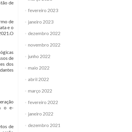
stão de
fevereiro 2023
ermo de
janeiro 2023
ata e o
 2021.O
dezembro 2022
novembro 2022
gógicas
junho 2022
ssos de
tes dos
maio 2022
udantes
abril 2022
março 2022
peração
fevereiro 2022
a o e-
janeiro 2022
dezembro 2021
etos de