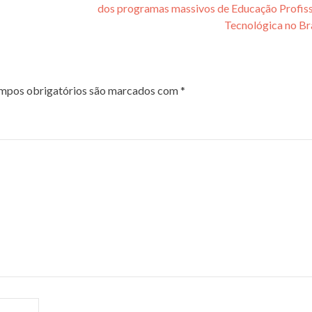
dos programas massivos de Educação Profiss
Tecnológica no Br
mpos obrigatórios são marcados com
*