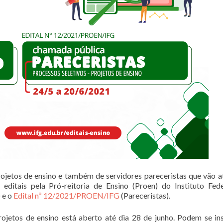
projetos de ensino e também de servidores pareceristas que vão a
 editais pela Pró-reitoria de Ensino (Proen) do Instituto Fed
 e o
Edital nº 12/2021/PROEN/IFG
(Pareceristas).
ojetos de ensino está aberto até dia 28 de junho. Podem se in