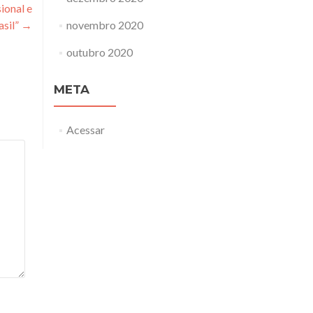
ional e
asil”
→
novembro 2020
outubro 2020
META
Acessar