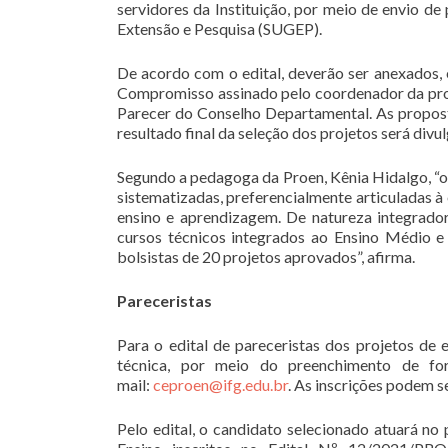
servidores da Instituição, por meio de envio d
Extensão e Pesquisa (SUGEP).
De acordo com o edital, deverão ser anexados,
Compromisso assinado pelo coordenador da prop
Parecer do Conselho Departamental. As propos
resultado final da seleção dos projetos será divul
Segundo a pedagoga da Proen, Kênia Hidalgo, “o 
sistematizadas, preferencialmente articuladas 
ensino e aprendizagem. De natureza integrador
cursos técnicos integrados ao Ensino Médio e
bolsistas de 20 projetos aprovados”, afirma.
Pareceristas
Para o edital de pareceristas dos projetos de 
técnica, por meio do preenchimento de fo
mail:
ceproen@ifg.edu.br
. As inscrições podem se
Pelo edital, o candidato selecionado atuará no